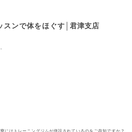
ッスンで体をほぐす│君津支店
す。
の寮にはトレーニングジムが併設されているのをご存知ですか？