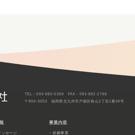
TEL：093-883-0369 FAX：093-882-2768
〒804-0053
福岡県北九州市戸畑区牧山1丁目1番36号
報
事業内容
メッセージ
− 鉄鋼事業