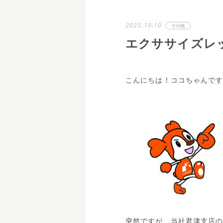
2025.10.10
その他
エクササイズレ
こんにちは！ココちゃんで
突然ですが、当社君津支店