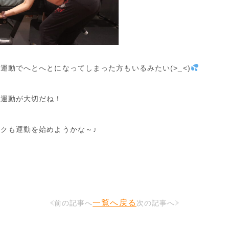
運動でへとへとになってしまった方もいるみたい(>_<)
の運動が大切だね！
クも運動を始めようかな～♪
一覧へ戻る
前の記事へ
次の記事へ