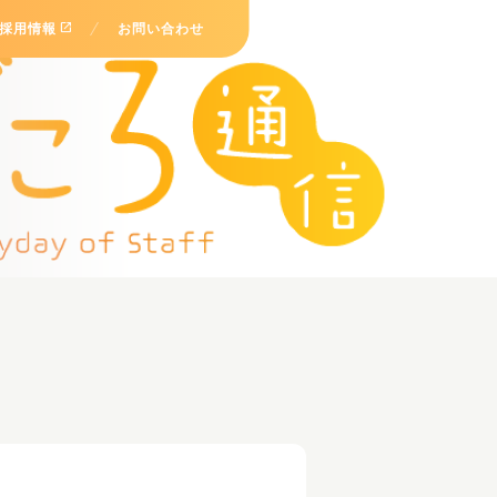
open_in_new
採用情報
お問い合わせ