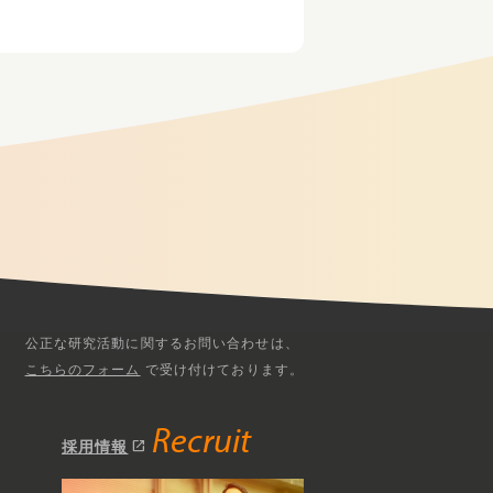
公正な研究活動に関するお問い合わせは、
こちらのフォーム
で受け付けております。
Recruit
open_in_new
採用情報