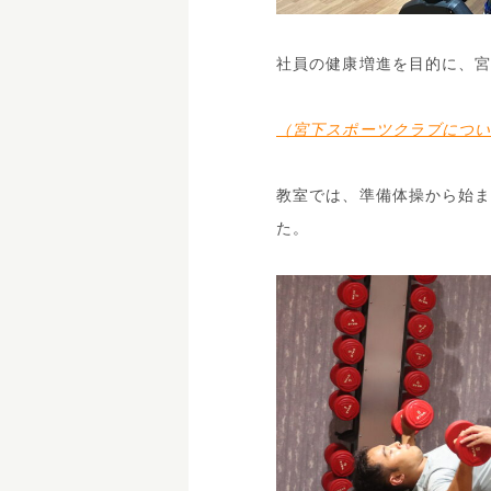
社員の健康増進を目的に、
（宮下スポーツクラブにつ
教室では、準備体操から始
た。