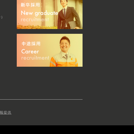
ー）
報提供