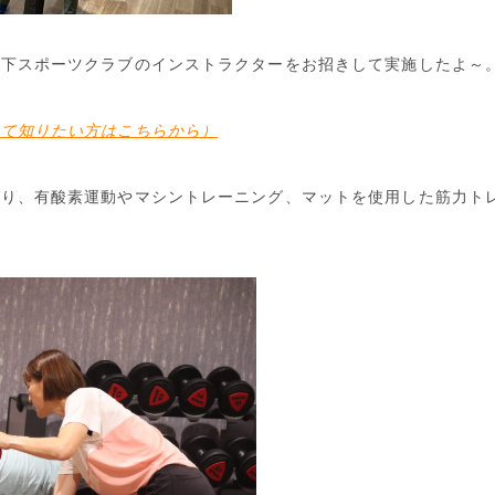
宮下スポーツクラブのインストラクターをお招きして実施したよ～
いて知りたい方はこちらから）
まり、有酸素運動やマシントレーニング、マットを使用した筋力ト