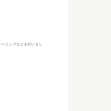
。
レーニングなどを行いまし