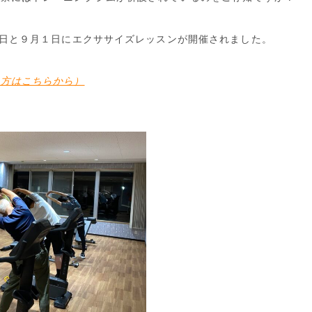
8日と９月１日にエクササイズレッスンが開催されました。
い方はこちらから）