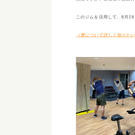
このジムを活用して、8月2
（寮について詳しく知りた