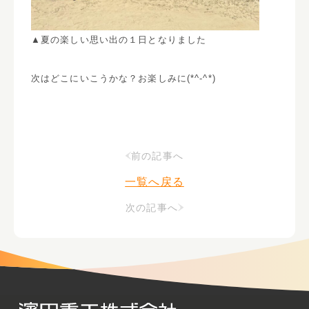
▲夏の楽しい思い出の１日となりました
次はどこにいこうかな？お楽しみに(*^-^*)
前の記事へ
一覧へ戻る
次の記事へ