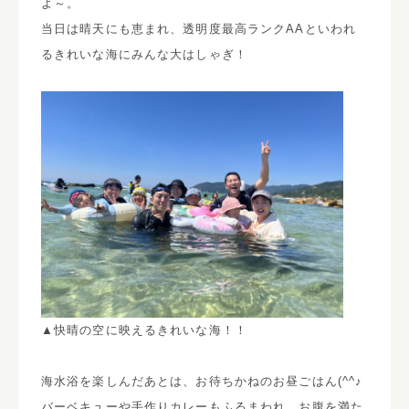
よ～。
当日は晴天にも恵まれ、透明度最高ランクAAといわれ
るきれいな海にみんな大はしゃぎ！
▲快晴の空に映えるきれいな海！！
海水浴を楽しんだあとは、お待ちかねのお昼ごはん(^^♪
バーベキューや手作りカレーもふるまわれ、お腹を満た