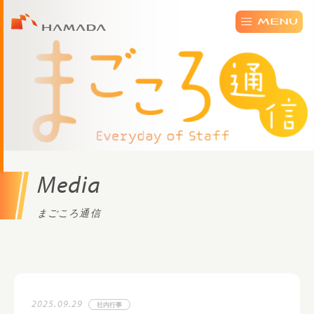
Media
まごころ通信
2025.09.29
社内行事