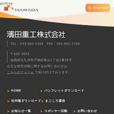
archive
TEL：093-883-0369 FAX：093-882-2768
〒804-0053
福岡県北九州市戸畑区牧山1丁目1番36号
公正な研究活動に関するお問い合わせは、
こちらのフォーム
で受け付けております。
HOME
パンフレットダウンロード
社内報ダウンロード
まごころ通信
お知らせ一覧
スポンサー活動
お問い合わせ