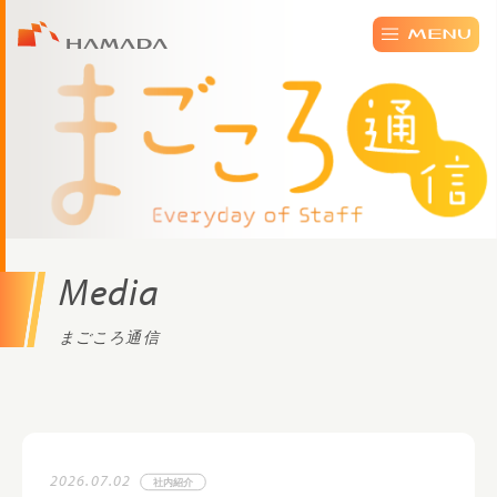
Media
まごころ通信
2026.07.02
社内紹介