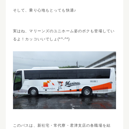
そして、乗り心地もとっても快適♪
実はね、マリーンズのユニホーム姿のボクも登場してい
るよ！カッコいいでしょ(*^-^*)
このバスは、新社宅・常代寮・君津支店の各職場を結