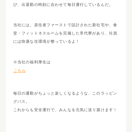
び、出退勤の時刻に合わせて毎日運行しているんだ。
当社には、居住者ファーストで設計された新社宅や、食
堂・フィットネスルームを完備した常代寮があり、社員
には快適な住環境が整っているよ！
※当社の福利厚生は
こちら
毎日の通勤がちょっと楽しくなるような、このラッピン
グバス。
これからも安全運行で、みんなを元気に送り届けます！