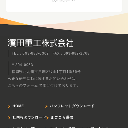
TEL：093-883-0369 FAX：093-882-2768
〒804-0053
福岡県北九州市戸畑区牧山1丁目1番36号
公正な研究活動に関するお問い合わせは、
こちらのフォーム
で受け付けております。
HOME
パンフレットダウンロード
社内報ダウンロード
まごころ通信