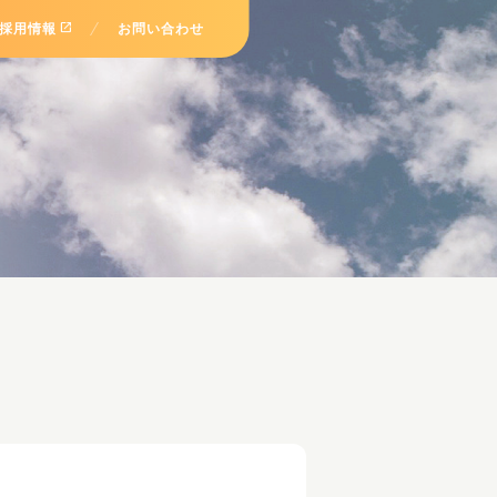
open_in_new
採用情報
お問い合わせ