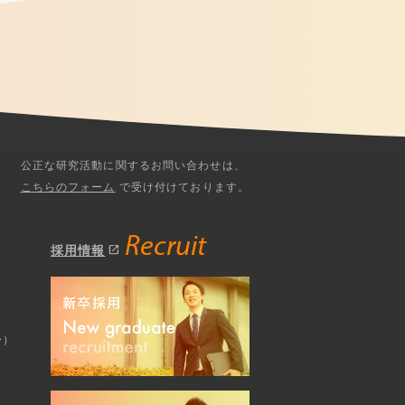
公正な研究活動に関するお問い合わせは、
こちらのフォーム
で受け付けております。
Recruit
open_in_new
採用情報
ー）