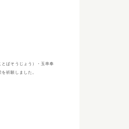
ことばそうじょう）・玉串奉
栄を祈願しました。