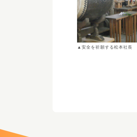
▲安全を祈願する松本社長